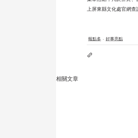
上屏東縣文化處官網查
報點多
好事亮點
相關文章