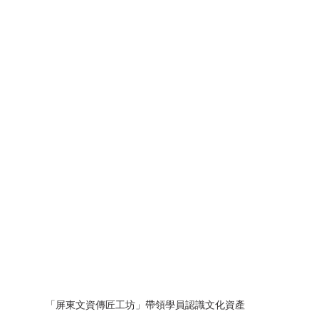
「屏東文資傳匠工坊」帶領學員認識文化資產