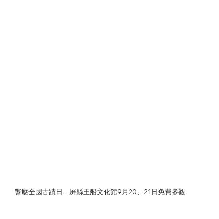
響應全國古蹟日，屏縣王船文化館9月20、21日免費參觀