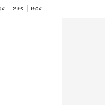
趣多
好康多
映像多