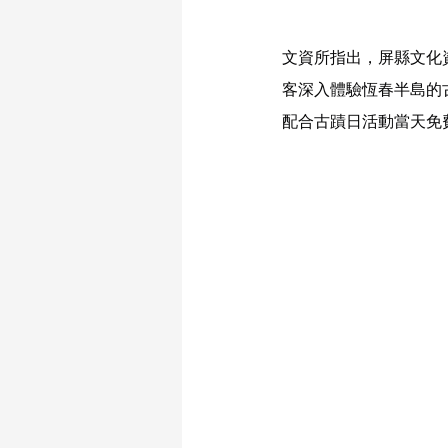
文資所指出，屏縣文化
客深入體驗恆春半島的
配合古蹟日活動當天免