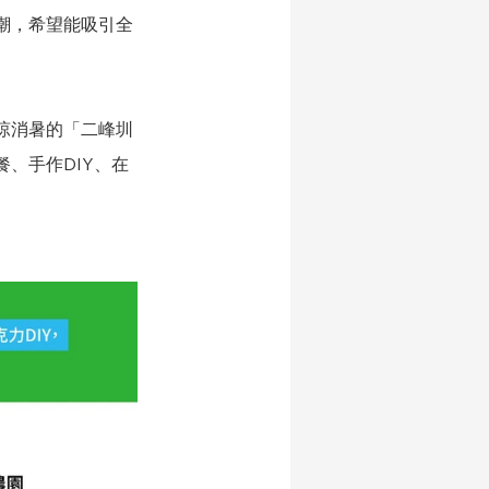
潮，希望能吸引全
涼消暑的「二峰圳
、手作DIY、在