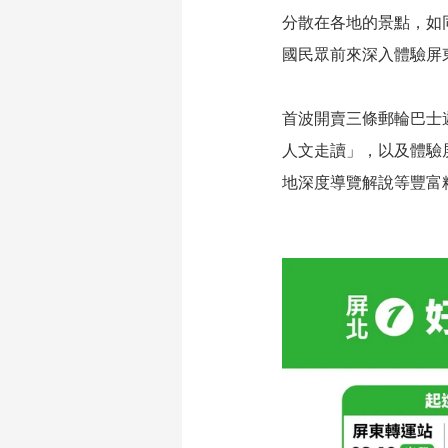
分散在各地的景點，如
國民眾前來深入體驗屏
首波開賣三條郵輪巴士
人文走讀」，以及體驗
地深度導覽解說等豐富