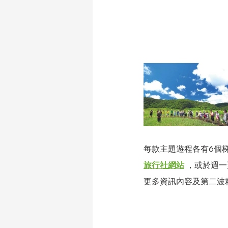
每款主題遊程各有6個梯
旅行社網站
 ，或於週一
更多資訊內容及第二波