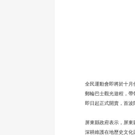
全民運動會即將於十月
郵輪巴士觀光遊程，帶
即日起正式開賣，首波
屏東縣政府表示，屏東
深耕維護在地歷史文化