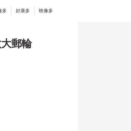
趣多
好康多
映像多
六大郵輪