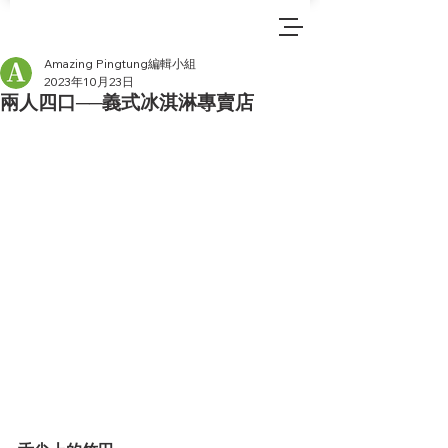
Amazing Pingtung編輯小組
2023年10月23日
兩人四口──義式冰淇淋專賣店