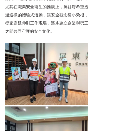
尤其在職業安全衛生的推廣上，屏縣府希望透
過這樣的體驗式活動，讓安全觀念從小紮根，
從家庭延伸到工作現場，逐步建立企業與勞工
之間共同守護的安全文化。 