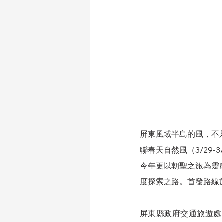
屏東風域半島的風，不
聯春天自然風（3/29-3
今年更以朝聖之旅為靈
度探索之路。首發路線
屏東縣政府交通旅遊處