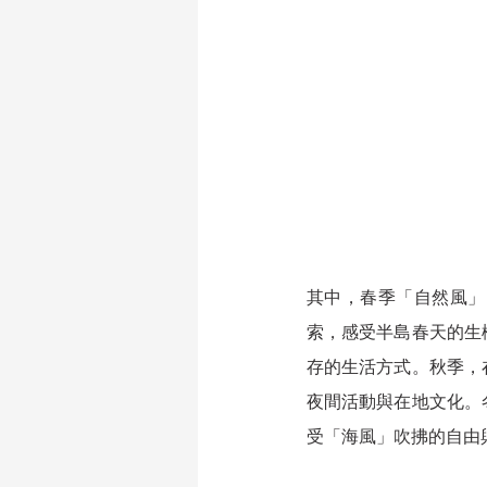
其中，春季「自然風」
索，感受半島春天的生
存的生活方式。秋季，
夜間活動與在地文化。
受「海風」吹拂的自由