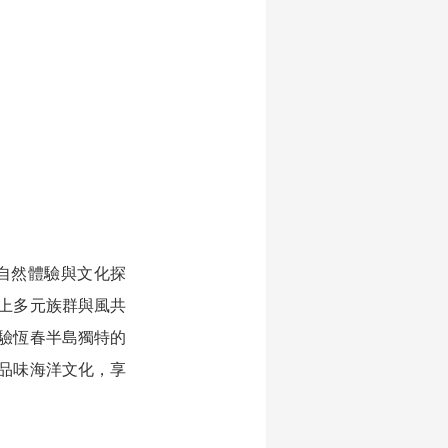
自然體驗與文化探
上多元族群與風共
驗恆春半島獨特的
品味海洋文化，享