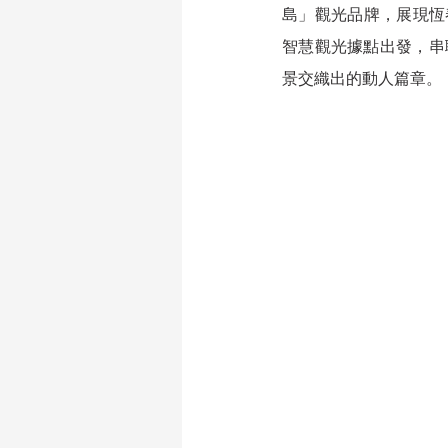
島」觀光品牌，展現恆
智慧觀光據點出發，串
景交織出的動人篇章。