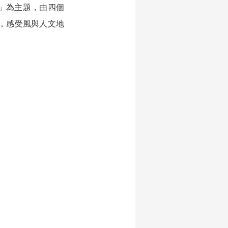
行」為主題，由四個
事，感受風與人文地