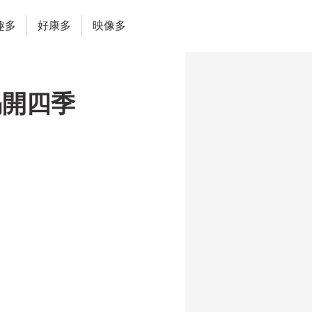
趣多
好康多
映像多
揭開四季