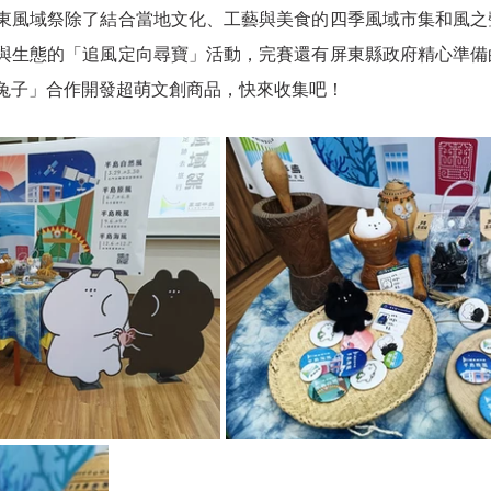
東風域祭除了結合當地文化、工藝與美食的四季風域市集和風之
與生態的「追風定向尋寶」活動，完賽還有屏東縣政府精心準備
兔子」合作開發超萌文創商品，快來收集吧！