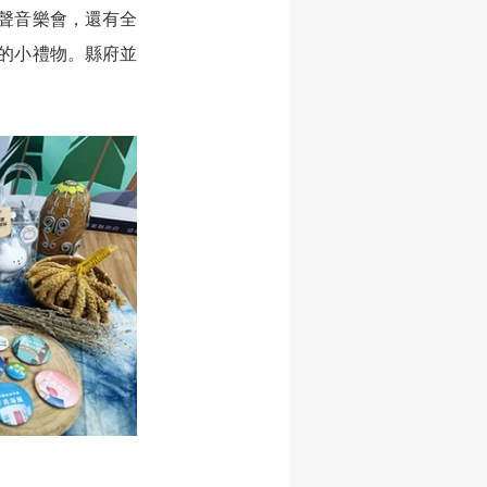
聲音樂會，還有全
的小禮物。縣府並