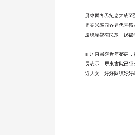
屏東縣各界紀念大成至聖
周春米率同各界代表循
送現場觀禮民眾，祝福
而屏東書院近年整建，
長表示，屏東書院已經
近人文，好好閱讀好好