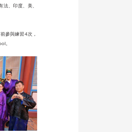
年有法、印度、美、
。
事前參與練習4次，
ol。