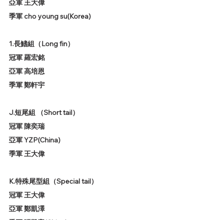
亞軍 王大偉
季軍 cho young su(Korea)
1.長鰭組（Long fin）
冠軍 羅宏銘
亞軍 高培恩
季軍 鄭軒宇
J.短尾組 （Short tail）
冠軍 陳奕瑞
亞軍 YZP(China)
季軍 王大偉
K.特殊尾型組（Special tail）
冠軍 王大偉
亞軍 鄭凱澤