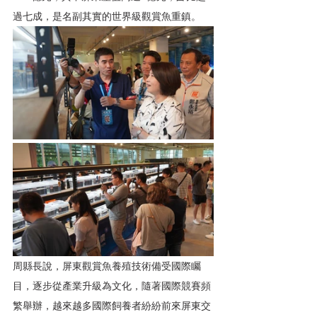
過七成，是名副其實的世界級觀賞魚重鎮。
周縣長說，屏東觀賞魚養殖技術備受國際矚
目，逐步從產業升級為文化，隨著國際競賽頻
繁舉辦，越來越多國際飼養者紛紛前來屏東交