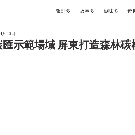
報點多
故事多
滋味多
遊
年4月23日
碳匯示範場域 屏東打造森林碳