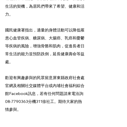
生活的契機，為居民們帶來了希望、健康和活
力。
國民健康署指出，適量的身體活動可以降低罹
患心血管疾病、糖尿病、大腸癌、乳癌和憂鬱
等疾病的風險，增強骨骼和肌肉，促進長者日
常生活的能力並預防跌倒，延長健康壽命等益
處。
歡迎有興趣參與的民眾留意屏東縣政府社會處
官網及相關社交媒體平台或內埔社會福利綜合
館Facebook訊息，若有任何問題請來電洽詢
08-7790363分機311徐社工。期待大家的熱
情參與。
好康多