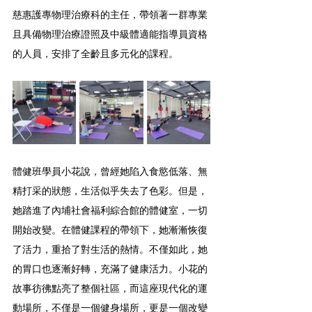
慈惠護專物理治療科的主任，帶領著一群專業
且具備物理治療證照及中級體適能指導員資格
的人員，安排了全齡且多元化的課程。
體健班學員小花說，曾經她陷入食慾低落、無
精打采的狀態，生活似乎失去了色彩。但是，
她踏進了內埔社會福利綜合館的體健室，一切
開始改變。在體健課程的帶領下，她漸漸恢復
了活力，重拾了對生活的熱情。不僅如此，她
的胃口也逐漸好轉，充滿了健康活力。小花的
故事彷彿點亮了整個社區，而這座現代化的運
動場所，不僅是一個健身場所，更是一個改變