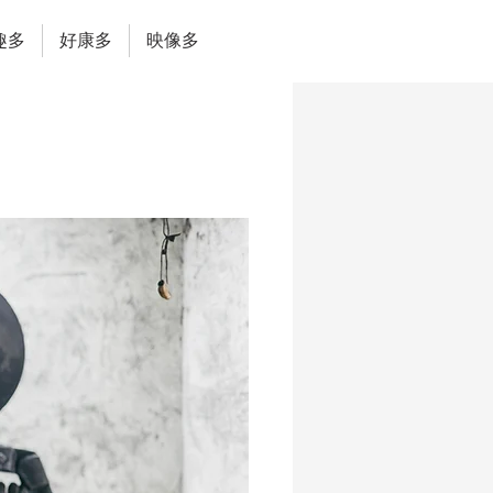
趣多
好康多
映像多