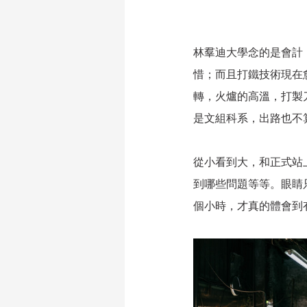
林羣迪大學念的是會計
惜；而且打鐵技術現在
轉，火爐的高溫，打製
是文組科系，出路也不
從小看到大，和正式站
到哪些問題等等。眼睛
個小時，才真的體會到