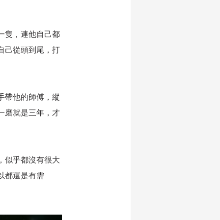
一隻，連他自己都
自己從頭到尾，打
手帶他的師傅，縱
一磨就是三年，才
，似乎都沒有很大
以都還是有需