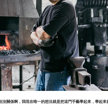
但沒關係啊，我現在唯一的想法就是把這門手藝學起來，學起來