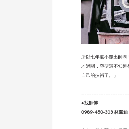
所以七年還不能出師嗎
才過關，塑型還不知道
自己的技術了。」
---------------------------
●找師傅
0989-450-303 林羣迪