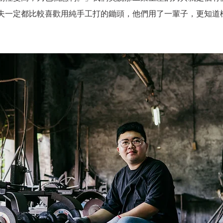
夫一定都比較喜歡用純手工打的鋤頭，他們用了一輩子，更知道