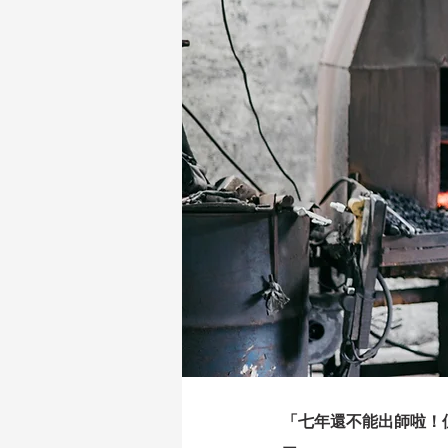
「七年還不能出師啦！