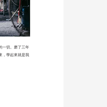
的一切。磨了三年
來，學起來就是我