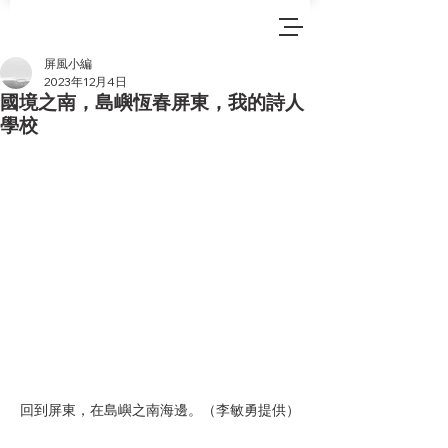
屏風小編
2023年12月4日
國境之南，島嶼恆春屏東，我的詩人
學校
回到屏東，在島嶼之南海邊。（李敏勇提供）