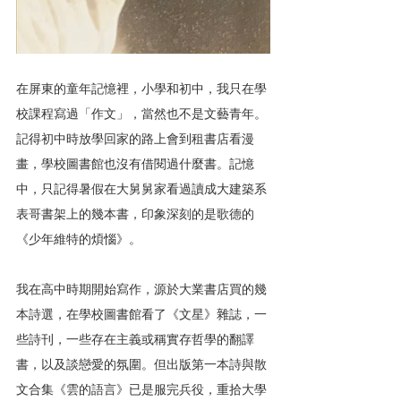
在屏東的童年記憶裡，小學和初中，我只在學
校課程寫過「作文」，當然也不是文藝青年。
記得初中時放學回家的路上會到租書店看漫
畫，學校圖書館也沒有借閱過什麼書。記憶
中，只記得暑假在大舅舅家看過讀成大建築系
表哥書架上的幾本書，印象深刻的是歌德的
《少年維特的煩惱》。
我在高中時期開始寫作，源於大業書店買的幾
本詩選，在學校圖書館看了《文星》雜誌，一
些詩刊，一些存在主義或稱實存哲學的翻譯
書，以及談戀愛的氛圍。但出版第一本詩與散
文合集《雲的語言》已是服完兵役，重拾大學