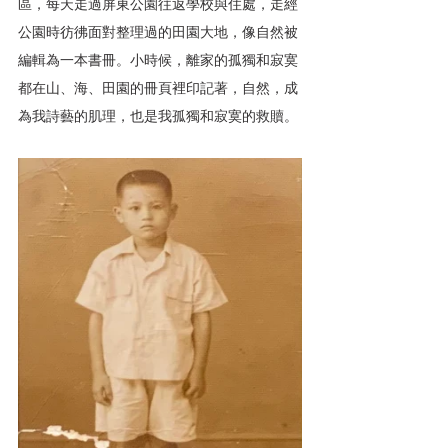
區，每天走過屏東公園往返學校與住處，走經
公園時彷彿面對整理過的田園大地，像自然被
編輯為一本書冊。小時候，離家的孤獨和寂寞
都在山、海、田園的冊頁裡印記著，自然，成
為我詩藝的肌理，也是我孤獨和寂寞的救贖。