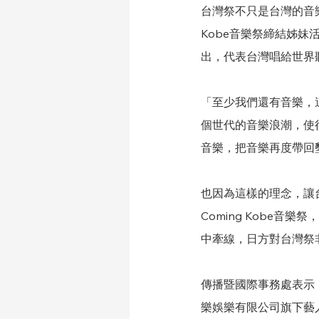
台灣祭不只是台灣的音樂
Kobe音樂祭締結姊
出，代表台灣唱給世界
「至少我們還有音樂，
個世代的音樂浪潮，使
音樂，把音樂再度帶回
也因為這樣的理念，讓
Coming Kobe
中牽線，日方對台灣祭
傳播暨國際事務處表示，
樂娛樂有限公司旗下藝人