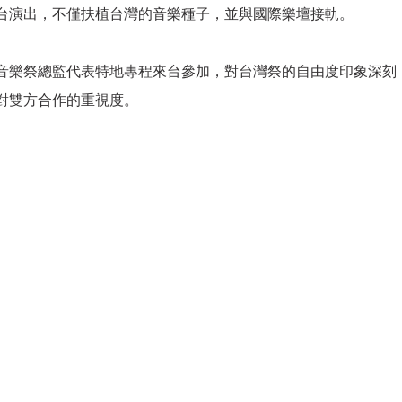
台演出，不僅扶植台灣的音樂種子，並與國際樂壇接軌。
音樂祭總監代表特地專程來台參加，對台灣祭的自由度印象深刻
對雙方合作的重視度。