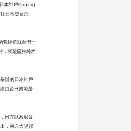
神戶Coming 
前往日本登台演
吶曾經造就台灣一
時，就是堅持純粹
起舉辦的日本神戶
，經由台日樂壇居
動，日方以索尼音
演出，南方大唱冠