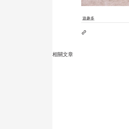
遊趣多
相關文章