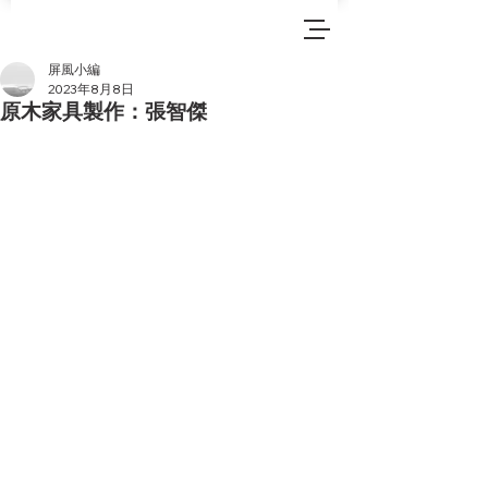
屏風小編
2023年8月8日
原木家具製作：張智傑