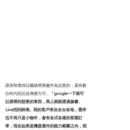
讓張智傑得以繼續將興趣作為志業的，還有數
位時代的訊息傳播方式，
「google一下就可
以搜尋到想要的東西，馬上就能透過臉書、
Line找到師傅。我的客戶來自全台各地，需求
也不再只是小物件，會有各式各樣的客製訂
單，現在如果是機器運作的能力範圍之內，我