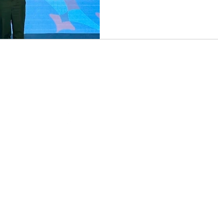
聯絡電話：08-7320415 #6211
©
屏東縣政府
. All rights r