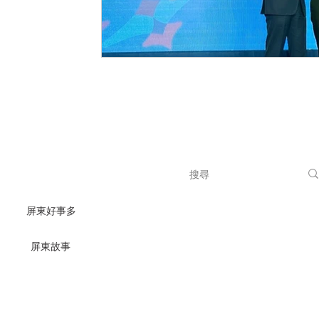
屏東好事多
｜
｜
屏東故事
隱私權政策
著作權聲明