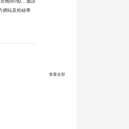
至晚間9點，邀請
方網站及粉絲專
查看全部