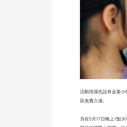
活動現場也設有金葉小
區免費入場。
另在5月17日晚上7點30分由