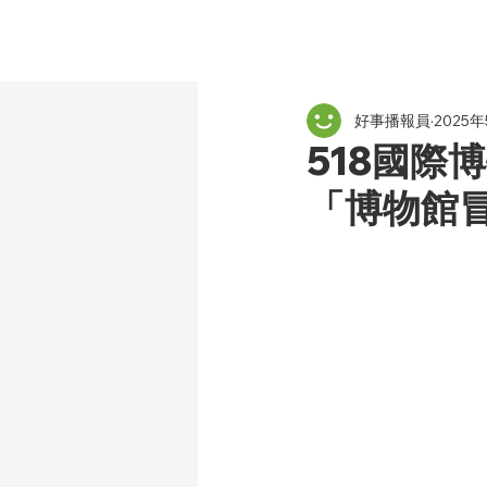
好事播報員
2025年
518國際
「博物館