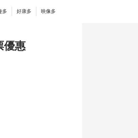
趣多
好康多
映像多
票優惠