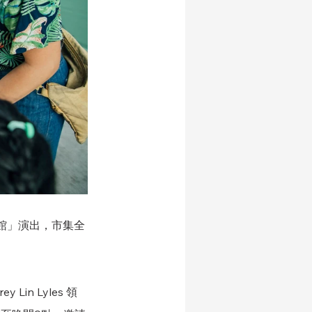
館」演出，市集全
Lin Lyles 領