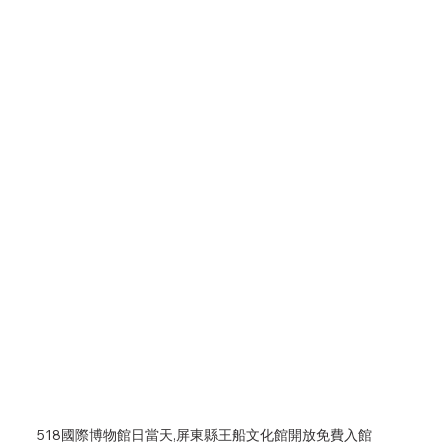
518國際博物館日當天,屏東縣王船文化館開放免費入館