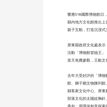
響應518國際博物館日
縣內地方文化館推出上
親子互動，打造沉浸式
屏東縣政府文化處表示
活動「博物館冒險王」
當天免費參觀，王船文化
去年大受好評的「博物
館、獅子鄉文物陳列館
縣客家文化中心、屏東
部落文化的太陽紋胸針
香包；用環保創意探索