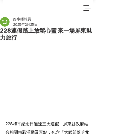
好事播報員
2025年2月25日
228連假踏上放鬆心靈 來一場屏東魅
力旅行
228和平紀念日適逢三天連假，屏東縣政府結
合相關精彩活動及景點，包含「大武部落哈尤