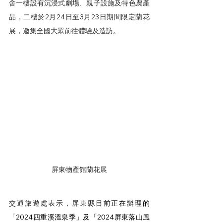
舍一樓設有沉浸式劇場、親子設施及特色農產
品，二樓於2月24日至3月23日期間限定蘭花
展，邀集全國大眾前往體驗及造訪
。
屏東物產館蘭花展
交通旅遊處表示，屏東
縣目前正在辦理的
「2024四重溪溫泉季」及「2024屏東落山風