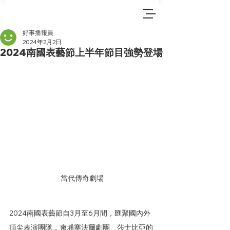
好事播報員
2024年2月2日
2024南國表藝節上半年節目強勢登場
當代傳奇劇場
2024南國表藝節自3月至6月間，匯聚國內外
頂尖表演團隊，柬埔寨法爾劇團、莎士比亞的