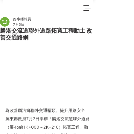
好事播報員
7月3日
麟洛交流道聯外道路拓寬工程動土 改
善交通路網
為改善麟洛鄉聯外交通瓶頸、提升用路安全，
屏東縣政府7月2日舉辦「麟洛交流道聯外道路
（屏46線1K+000～2K+210）拓寬工程」動