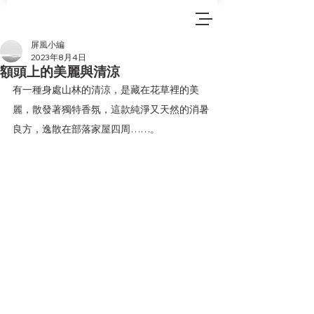
屏風小編
2023年8月4日
額頭上的美麗與清涼
有一種身處山林的清涼，是藏在花草裡的美
麗，散發著獨特香氛，這款純淨又天然的消暑
良方，逸散在部落家屋四周……。