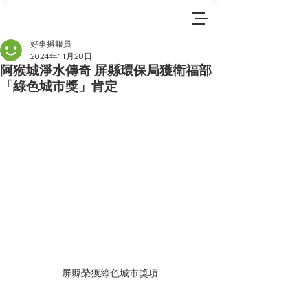
好事播報員
2024年11月28日
阿猴城淨水傳奇 屏縣環保局獲衛福部
「綠色城市獎」肯定
屏縣榮獲綠色城市獎項