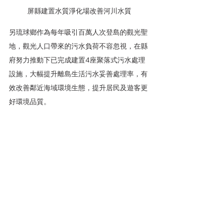
屏縣建置水質淨化場改善河川水質
另琉球鄉作為每年吸引百萬人次登島的觀光聖
地，觀光人口帶來的污水負荷不容忽視，在縣
府努力推動下已完成建置4座聚落式污水處理
設施，大幅提升離島生活污水妥善處理率，有
效改善鄰近海域環境生態，提升居民及遊客更
好環境品質。