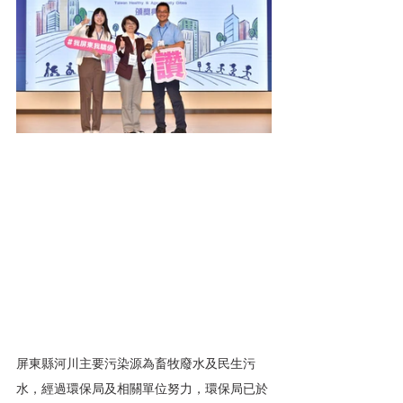
屏東縣河川主要污染源為畜牧廢水及民生污
水，經過環保局及相關單位努力，環保局已於