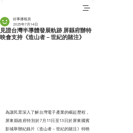
好事播報員
2025年7月14日
見證台灣半導體發展軌跡 屏縣府辦特
映會支持《造山者－世紀的賭注》
為讓民眾深入了解台灣電子產業的崛起歷程，
屏東縣政府特別於7月11日至13日於屏東國賓
影城舉辦紀錄片《造山者－世紀的賭注》特映