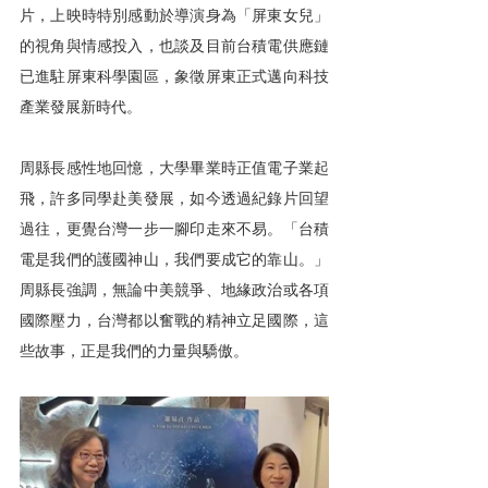
片，上映時特別感動於導演身為「屏東女兒」
的視角與情感投入，也談及目前台積電供應鏈
已進駐屏東科學園區，象徵屏東正式邁向科技
產業發展新時代。
周縣長感性地回憶，大學畢業時正值電子業起
飛，許多同學赴美發展，如今透過紀錄片回望
過往，更覺台灣一步一腳印走來不易。「台積
電是我們的護國神山，我們要成它的靠山。」
周縣長強調，無論中美競爭、地緣政治或各項
國際壓力，台灣都以奮戰的精神立足國際，這
些故事，正是我們的力量與驕傲。