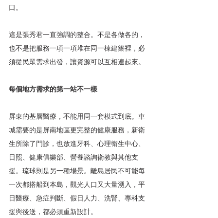
口。
這是張秀君一直強調的整合。不是各做各的，
也不是把服務一項一項堆在同一棟建築裡，必
須從民眾需求出發，讓資源可以互相連起來。
每個地方需求的第一站不一樣
屏東的基層醫療，不能用同一套模式到底。車
城需要的是屏南地區更完整的健康服務，新衛
生所除了門診，也放進牙科、心理衛生中心、
日照、健康俱樂部、營養諮詢衛教與其他支
援。琉球則是另一種場景。離島居民不可能每
一次都搭船到本島，觀光人口又大量湧入，平
日醫療、急症判斷、假日人力、洗腎、專科支
援與後送，都必須重新設計。