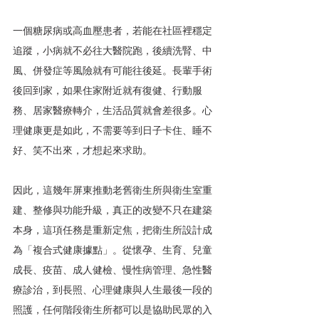
一個糖尿病或高血壓患者，若能在社區裡穩定
追蹤，小病就不必往大醫院跑，後續洗腎、中
風、併發症等風險就有可能往後延。長輩手術
後回到家，如果住家附近就有復健、行動服
務、居家醫療轉介，生活品質就會差很多。心
理健康更是如此，不需要等到日子卡住、睡不
好、笑不出來，才想起來求助。
因此，這幾年屏東推動老舊衛生所與衛生室重
建、整修與功能升級，真正的改變不只在建築
本身，這項任務是重新定焦，把衛生所設計成
為「複合式健康據點」。從懷孕、生育、兒童
成長、疫苗、成人健檢、慢性病管理、急性醫
療診治，到長照、心理健康與人生最後一段的
照護，任何階段衛生所都可以是協助民眾的入