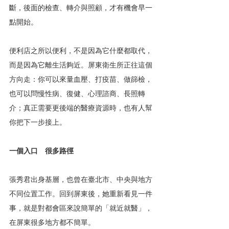
斷，後面的檢查、轉介與照顧，才有機會早一
點開始。
便利店之所以便利，不是因為它什麼都取代，
而是因為它離生活夠近。屏東衛生所正往這個
方向走：你可以來量血壓、打疫苗、做篩檢，
也可以問慢性病、復健、心理諮商、長照轉
介；真正需要更後端的醫療資源時，也有人幫
你把下一步接上。
一個入口　很多路徑
張秀君出身基層，也曾在臺北市、中央與地方
不同位置工作。回到屏東後，她重新看見一件
事，就是對都會區來說簡單的「就近就醫」，
在屏東很多地方都不簡單。