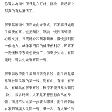
你還以為衛生所只是在打針、篩檢、看感冒？
那真的有點落伍了。
屏東基層衛生所正走向未來式。它不再只處理
生病後的事，也把預防、諮詢、慢性病管理、
心理支持、長照轉介和居家醫療，慢慢接到同
一個地方。就像家門口的健康便利店，民眾不
一定懂醫療系統怎麼分工，但至少知道，有問
題時，可以先走進來問一聲。
屏東縣政府衛生局局長張秀君說，衛生所是最
靠近社區民眾的第一線。對有山、有海、有半
島、有離島的屏東來說，醫療不能只靠大醫院
撐住。很多時候，人不是不想照顧自己的身
體，而是不知道第一步要去哪裡。衛生所若能
在家附近讓人先問一聲、量一次、有人幫忙判