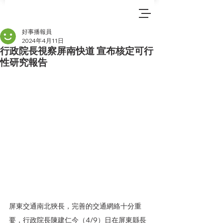
好事播報員
2024年4月11日
行政院長視察屏南快道 宣布核定可行
性研究報告
屏東交通南北狹長，完善的交通網絡十分重
要，行政院長陳建仁今（4/9）日在屏東縣長