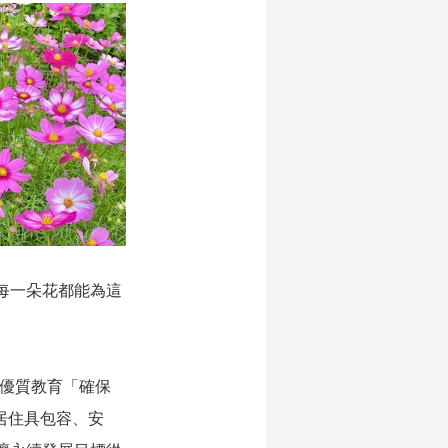
每一朵花都能為這
項優質教育「確保
居住具包容、安