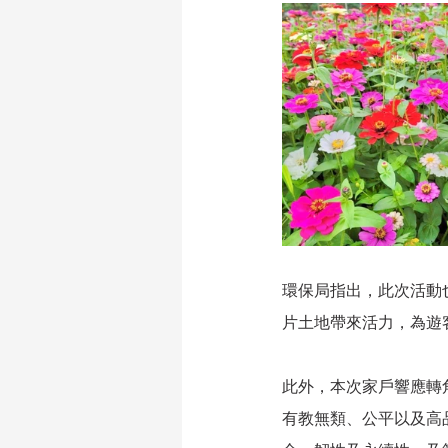
環保局指出，此次活動
片土地帶來活力，為遊
此外，本次家戶響應轉
有教無類、公平以及高