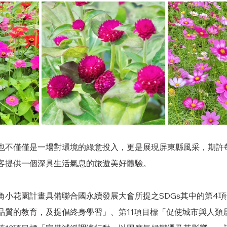
也不僅僅是一場對環境的綠意投入，更是展現屏東縣風采，期許
客提供一個深具生活氣息的旅遊美好體驗。
角小花園計畫具備聯合國永續發展大會所提之SDGs其中的第4
品質的教育，及提倡終身學習」、第11項目標「促使城市與人類