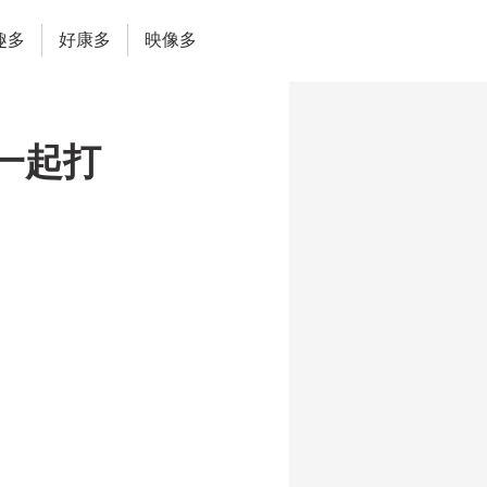
趣多
好康多
映像多
一起打