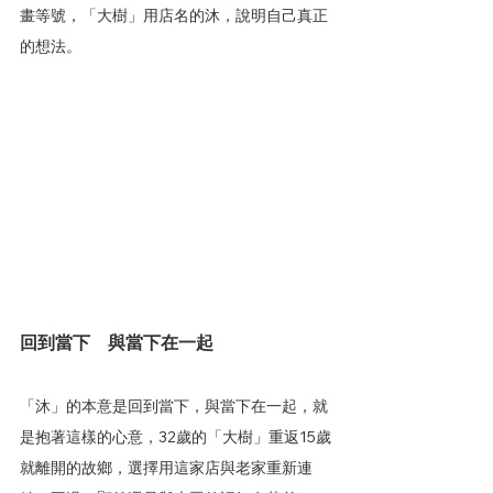
畫等號，「大樹」用店名的沐，說明自己真正
的想法。
回到當下　與當下在一起
「沐」的本意是回到當下，與當下在一起，就
是抱著這樣的心意，32歲的「大樹」重返15歲
就離開的故鄉，選擇用這家店與老家重新連