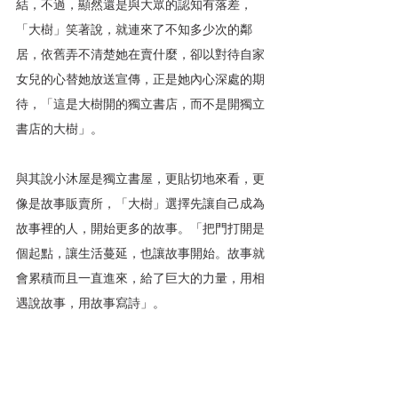
結，不過，顯然還是與大眾的認知有落差，
「大樹」笑著說，就連來了不知多少次的鄰
居，依舊弄不清楚她在賣什麼，卻以對待自家
女兒的心替她放送宣傳，正是她內心深處的期
待，「這是大樹開的獨立書店，而不是開獨立
書店的大樹」。
與其說小沐屋是獨立書屋，更貼切地來看，更
像是故事販賣所，「大樹」選擇先讓自己成為
故事裡的人，開始更多的故事。「把門打開是
個起點，讓生活蔓延，也讓故事開始。故事就
會累積而且一直進來，給了巨大的力量，用相
遇說故事，用故事寫詩」。