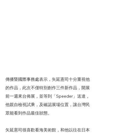
傳播暨國際事務處表示，矢延憲司十分重視他
的作品，此次不僅特別創作三件新作品，開展
前一週來台佈展，並等到「Speeder」送達，
他親自檢視試乘，及確認展場位置，讓台灣民
眾能看到作品最佳狀態。
矢延憲司很喜歡看海美術館，和他以往在日本