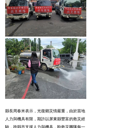
縣長周春米表示，光復鄉災情嚴重，由於當地
人力與機具有限，期許以屏東縣豐富的救災經
驗，跨縣市支援人力與機具，盼救災團隊每一