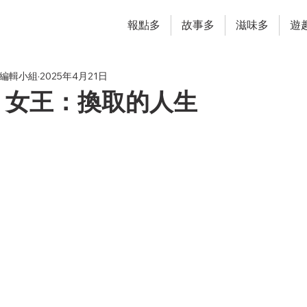
報點多
故事多
滋味多
遊
ung編輯小組
2025年4月21日
｜女王：換取的人生