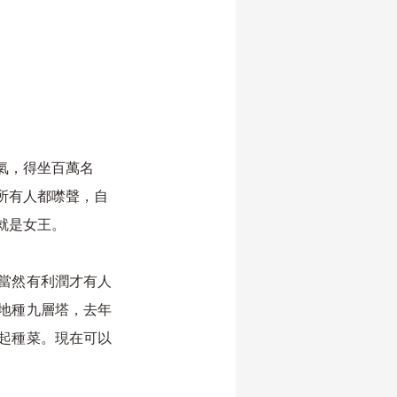
氣，得坐百萬名
所有人都噤聲，自
就是女王。
當然有利潤才有人
地種九層塔，去年
起種菜。現在可以