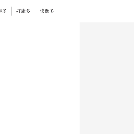
趣多
好康多
映像多