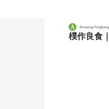
Amazing Pingt
樸作良食