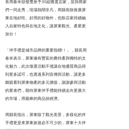
長周春米頒發獎座予30組獲選店家，並與商家
們一同走秀，現場熱鬧非凡，周縣長除推廣屏
東在地好吃、好用的好物外，也盼店家持續融
入自家特色與在地文化，讓屏東觀光、產業更
加分！
「伴手禮是城市品牌的重要指標!！」，縣長周
春米表示，屏東擁有豐富的農特產與獨特的文
化魅力，此次徵選活動不僅讓在地優質商品得
到更多認可，也透過系列宣傳與活動，讓更多
鄉親看到屏東物產的多元價值，謝謝參與活動
的業者們，期待屏東伴手禮能持續走向更廣大
的市場，用最棒的商品拚經濟。
周縣長指出，屏東除了觀光美景，多樣化的伴
手禮更是來屏東旅遊必不可少的，屏東十大伴