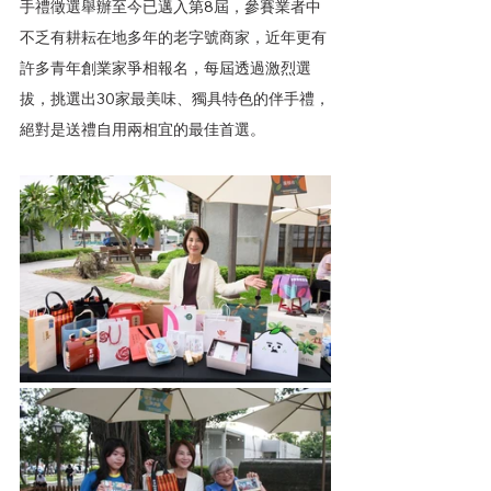
手禮徵選舉辦至今已邁入第8屆，參賽業者中
不乏有耕耘在地多年的老字號商家，近年更有
許多青年創業家爭相報名，每屆透過激烈選
拔，挑選出30家最美味、獨具特色的伴手禮，
絕對是送禮自用兩相宜的最佳首選。