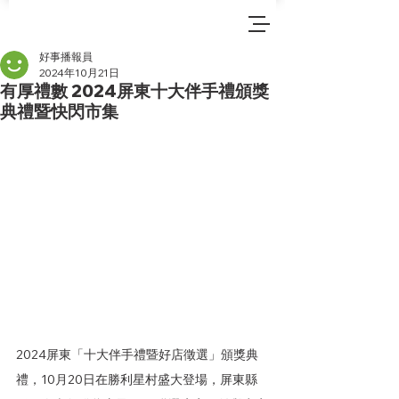
好事播報員
2024年10月21日
有厚禮數 2024屏東十大伴手禮頒獎
典禮暨快閃市集
2024屏東「十大伴手禮暨好店徵選」頒獎典
禮，10月20日在勝利星村盛大登場，屏東縣