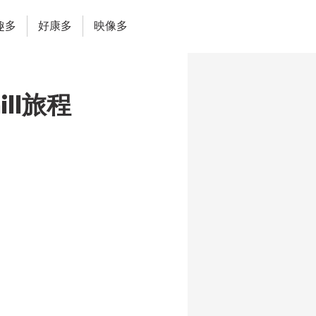
趣多
好康多
映像多
ll旅程