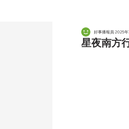
好事播報員
2025
星夜南方行