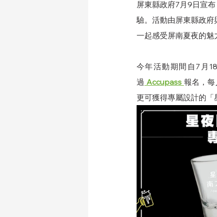
屏東縣政府7月9日宣
驗。活動由屏東縣政府
一起感受屏南夏夜的魅
今年活動期間自7月1
過
 Accupass 
報名，每
更可獲得專屬設計的「星