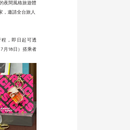
的夜間風格旅遊體
家，邀請全台旅人
行程，即日起可透
7月18日）搭乘者