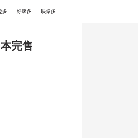
趣多
好康多
映像多
0本完售