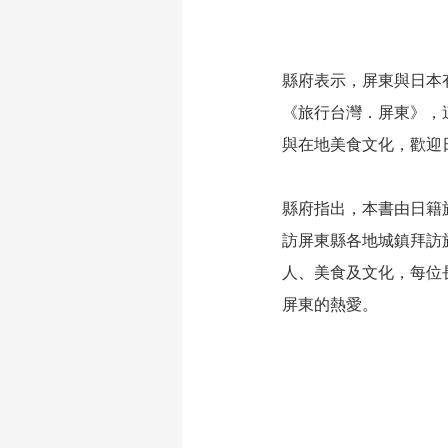
縣府表示，屏東與日本
《旅行台灣．屏東》，
與在地美食文化，歡迎
縣府指出，本書由日籍
訪屏東縣各地城鎮拜訪
人、美食及文化，每位
屏東的熱愛。