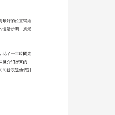
將最好的位置留給
的慢活步調、風景
，花了一年時間走
深度介紹屏東的
句句皆表達他們對