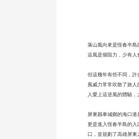
落山風向來是恆春半島
這風是個阻力，少有人
但這幾年有些不同，許
風威力常常吹散了旅人
人愛上這逆風的體驗，
屏東縣車城鄉的海口港
更是進入恆春半島的入
口，並規劃了高雄屏東