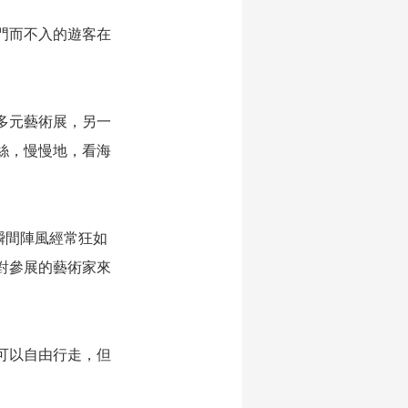
門而不入的遊客在
多元藝術展，另一
絲，慢慢地，看海
瞬間陣風經常狂如
對參展的藝術家來
可以自由行走，但