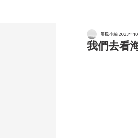
屏風小編
2023年1
我們去看海