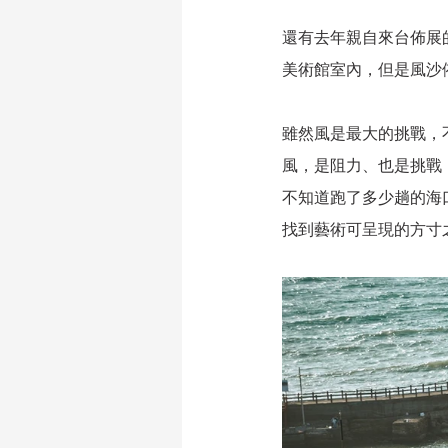
還有去年親自來台佈展
美術館室內，但是風沙
雖然風是最大的挑戰，
風，是阻力、也是挑戰
不知道跑了多少趟的海
找到藝術可呈現的方寸