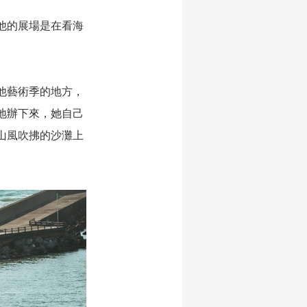
他的展場是在看海
他藝術季的地方，
地辦下來，她自己
山風吹拂的沙灘上