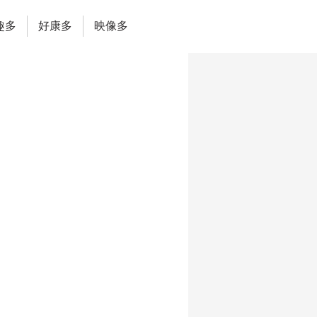
趣多
好康多
映像多