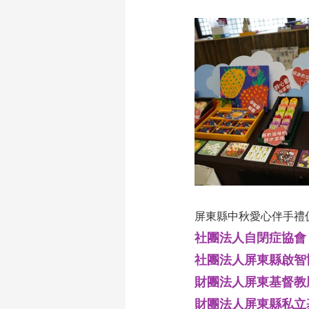
屏東縣中秋愛心伴手禮
社團法人自閉症協會｜訂
社團法人屏東縣啟智協
財團法人屏東基督教勝
財團法人屏東縣私立基