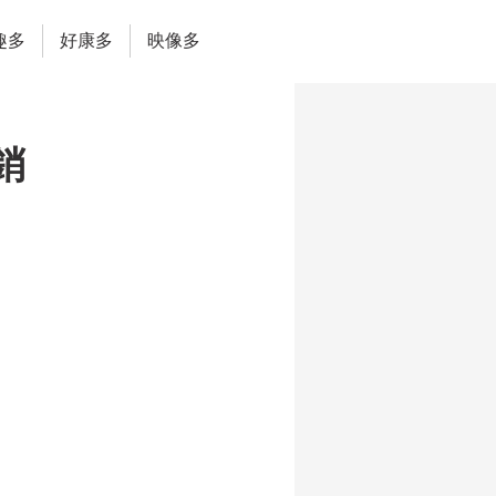
趣多
好康多
映像多
銷