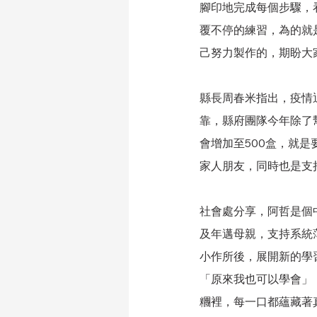
腳印地完成每個步驟，
覆不停的練習，為的就
己努力製作的，期盼大
縣長周春米指出，疫情
靠，縣府團隊今年除了
會增加至500盒，就
家人朋友，同時也是支
社會處分享，阿哲是個
及年邁母親，支持系統
小作所後，展開新的學
「原來我也可以學會」
糰裡，每一口都蘊藏著