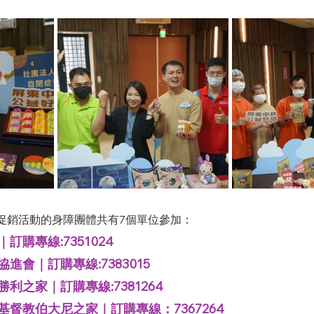
促銷活動的身障團體共有7個單位參加：
購專線:7351024
進會｜訂購專線:7383015
利之家｜訂購專線:7381264
督教伯大尼之家｜訂購專線：7367264