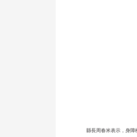
縣長周春米
表示，身障