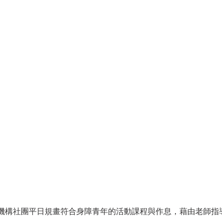
機構社團平日規畫符合身障青年的活動課程與作息，藉由老師指