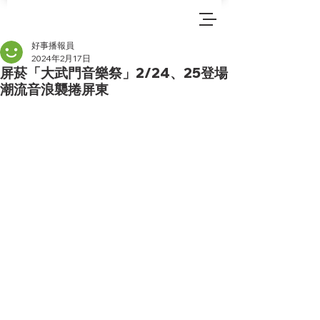
好事播報員
2024年2月17日
屏菸「大武門音樂祭」2/24、25登場
潮流音浪襲捲屏東