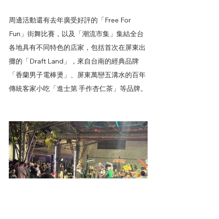
周邊活動還有去年廣受好評的「Free For 
Fun」街舞比賽，以及「潮流市集」集結全台
各地具有不同特色的店家，包括首次在屏東出
攤的「Draft Land」，來自台南的經典品牌
「香蘭男子電棒燙」、屏東萬巒五溝水的百年
傳統客家小吃「進士第 手作杏仁茶」等品牌。