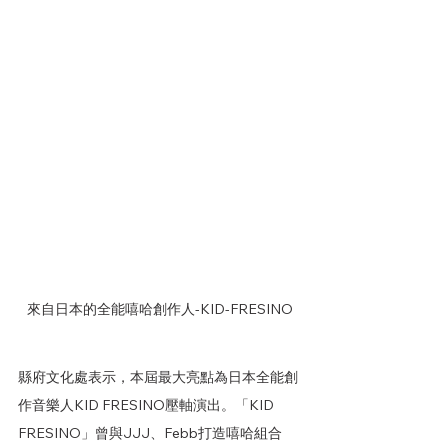
來自日本的全能嘻哈創作人-KID-FRESINO
縣府文化處表示，本屆最大亮點為日本全能創
作音樂人KID FRESINO壓軸演出。「KID 
FRESINO」曾與JJJ、Febb打造嘻哈組合