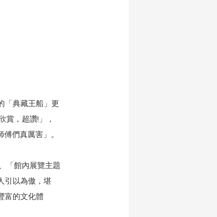
的「典藏王船」更
欣賞，超讚!」，
師傅們真厲害」。
、「館內展覽主題
人引以為傲，堪
豐富的文化體