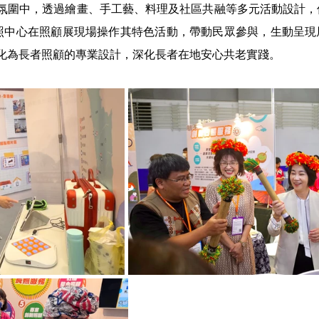
氛圍中，透過繪畫、手工藝、料理及社區共融等多元活動設計，
照中心在照顧展現場操作其特色活動，帶動民眾參與，生動呈現
化為長者照顧的專業設計，深化長者在地安心共老實踐。