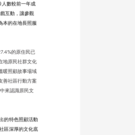
確診人數較前一年成
遊戲互動，讓參觀
為本的在地長照服
7.4%的原住民已
在地原民社群文化
溫暖照顧故事場域
友善社區行動方案
境中來認識原民文
出的特色照顧活動
社區深厚的文化底