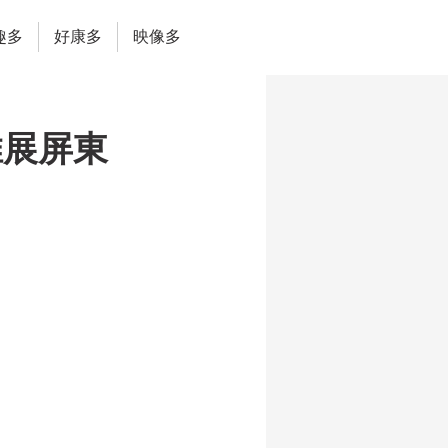
趣多
好康多
映像多
推展屏東