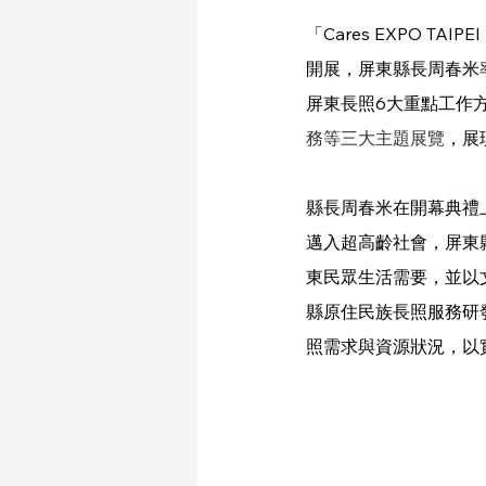
「Cares EXPO T
開展，屏東縣長周春米
屏東長照6大重點工作
務等三大主題展覽
，展
縣長周春米在開幕典禮
邁入超高齡社會，屏東
東民眾生活需要，並以
縣原住民族長照服務研
照需求與資源狀況，以