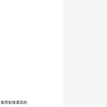
，進而銜接適宜的