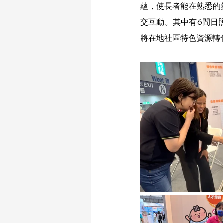
蘊，使長者能在熟悉的
交互動。其中有6間日
將在地社區特色資源轉