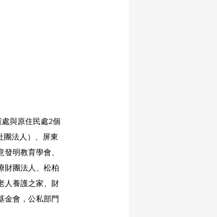
照護處與原住民處2個
社團法人）、屏東
意發明教育學會、
療財團法人、松柏
老人養護之家、財
基金會，公私部門