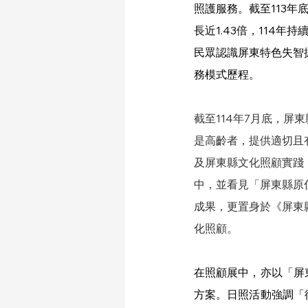
照護服務。截至113年
長近1.43倍，114
民眾認識屏東特色失智
務模式歷程。
截至114年7月底，屏東
是高齡者，提供適切且
及屏東縣文化照顧實踐
中，並看見「屏東縣原
成果，更置身於《屏東
化照顧。
在照顧展中，亦以「屏
方案。日照活動強調「