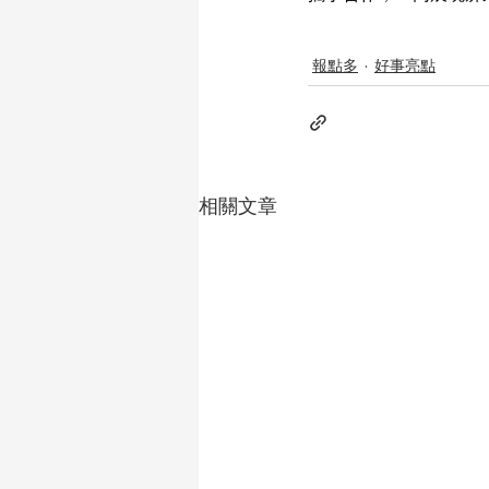
報點多
好事亮點
相關文章