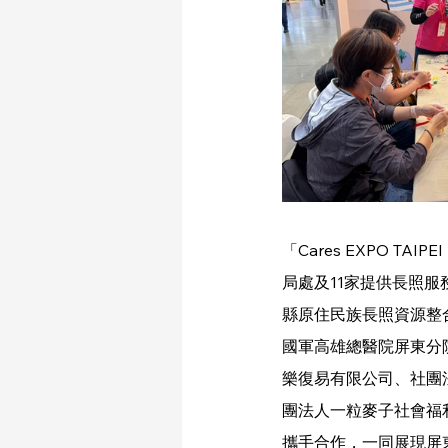
「Cares EXPO 
局處及11家提供長照
縣原住民族長照資源整
國軍高雄總醫院屏東分
樂復易有限公司、社團
團法人一粒麥子社會福
攜手合作，一同展現屏