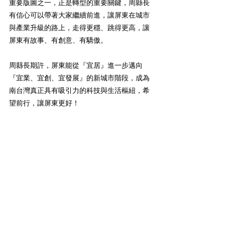
重要版圖之一，正是轉型的重要關鍵，周縣長
有信心可以帶著大家繼續前進，讓屏東在城市
與產業升級的路上，走得更穩、跳得更高，讓
屏東有故事、有創意、有驕傲。
周縣長期許，屏東能從『宜居』進一步邁向
『宜業、宜創、宜發展』的新城市階段，成為
南台灣真正具有吸引力的科技與生活樞紐，希
望前行，讓屏東更好！