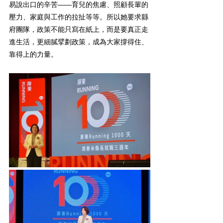
易說出口的辛苦——育兒的焦慮、照顧長輩的
壓力、家庭與工作的拉扯等等。所以她要求縣
府團隊，政策不能只寫在紙上，而是要真正走
進生活，更細膩擘劃政策，成為大家撐得住、
靠得上的力量。