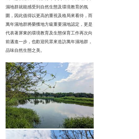
濕地群就能感受到自然生態及環境教育的氛
圍，因此值得以更高的重視及格局來看待，而
萬年濕地群將榮獲地方級重要濕地認定，更是
代表著屏東的環境教育及生態保育工作再次向
前邁進一步，也歡迎民眾來造訪萬年濕地群，
品味自然生態之美。