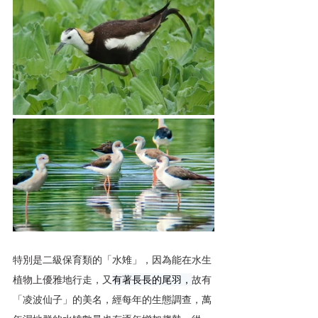
特別是二級保育類的「水雉」，因為能在水生
植物上優雅地行走，又
有著長長的尾羽，
故有
「凌波仙子」的美名，經每年的生態調查，萬