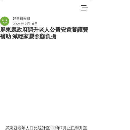
好事播報員
2024年9月16日
屏東縣政府調升老人公費安置養護費
補助 減輕家屬照顧負擔
屏東縣老年人口比統計至113年7月止已攀升至