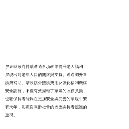
屏東縣政府持續透過各項政策提升老人福利，
展現出對老年人口的關懷與支持。透過調升養
護費補助、增設額外照護費用及強化福利機構
安全設施，不僅有效減輕了家屬的照顧負擔，
也確保長者能夠在更加安全與完善的環境中安
養天年，彰顯對高齡社會的因應與長者照護的
重視。