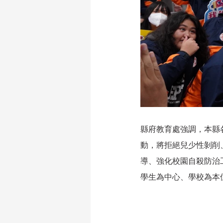
縣府教育處強調，本縣
動，將拒絕兒少性剝削
導、強化校園自殺防治
學生為中心、學校為本