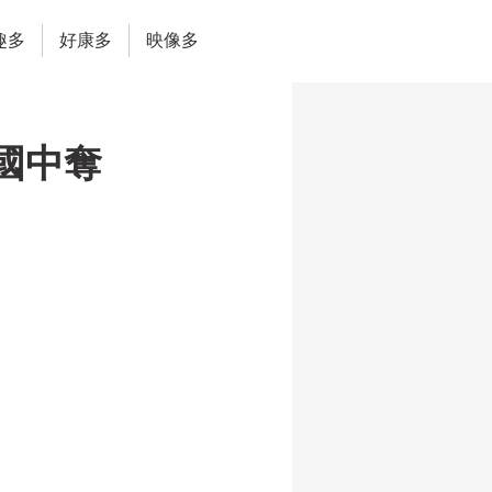
趣多
好康多
映像多
國中奪