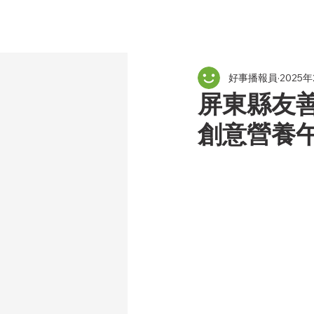
好事播報員
2025年
屏東縣友
創意營養