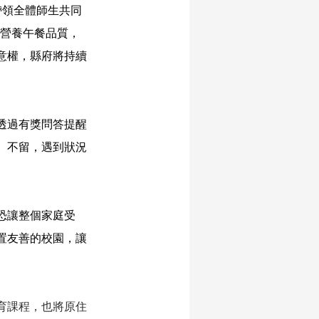
帶領全體師生共同
心營養午餐品質，
意權，縣府將持續
透過有獎問答
提醒
、不留，遇到狀況
恐讓整個家庭受
置友善的校園，讓
育課程，也將原住