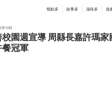
報點多
故事多
滋味多
遊
2月13日
善校園週宣導 周縣長嘉許瑪家
午餐冠軍