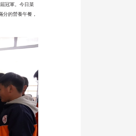
二屆冠軍。今日菜
滿分的營養午餐，