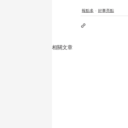
報點多
好事亮點
相關文章