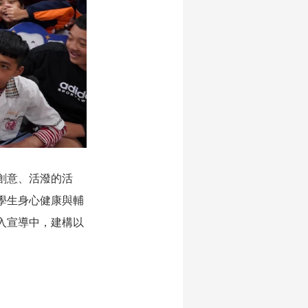
創意、活潑的活
學生身心健康與輔
入宣導中，建構以