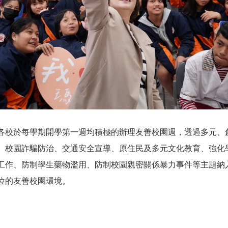
各校於每學期開學第一週均積極的辦理友善校園週，透過多元、
、校園詐騙防治、交通安全宣導、原住民及多元文化教育、強化
工作、防制學生藥物濫用、防制校園親密關係暴力事件等主題納
位的友善校園環境。