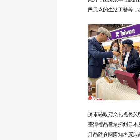
民元素的生活工藝等，
屏東縣政府文化處長吳
臺灣禮品產業拓銷日本
升
品牌在國際知名度與