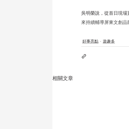
吳明榮說，從首日現場
來持續輔導屏東文創品
好事亮點
遊趣多
相關文章