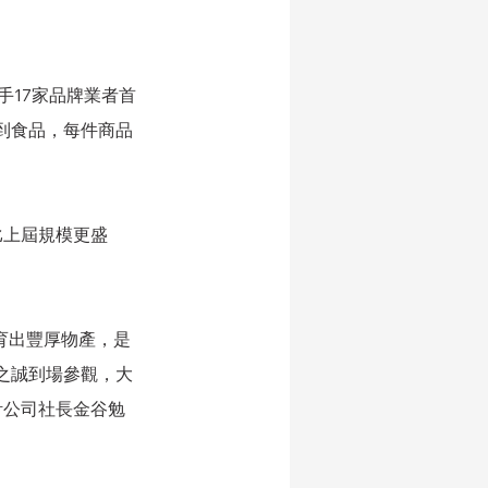
手17家品牌業者首
工藝到食品，每件商品
，比上屆規模更盛
   
孕育出豐厚物產，是
之誠到場參觀，大
設計公司社長金谷勉