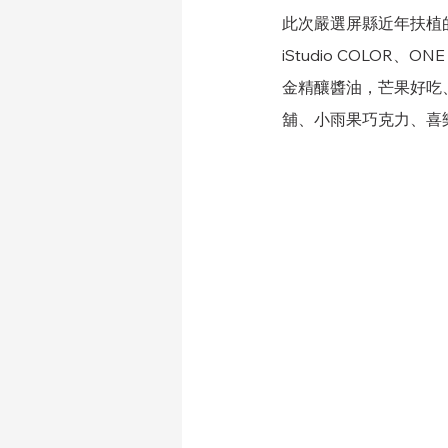
此次嚴選屏縣近年扶植
iStudio COLOR、
金
精釀醬油，
芒果好吃
舖、小雨果巧克力、喜