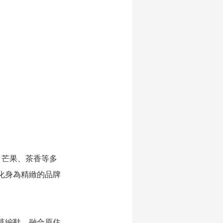
、芒果、茶香等多
化身為精緻的品牌
草編鞋、融合原住