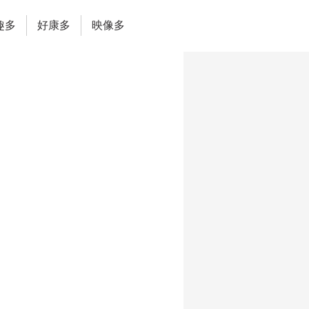
趣多
好康多
映像多