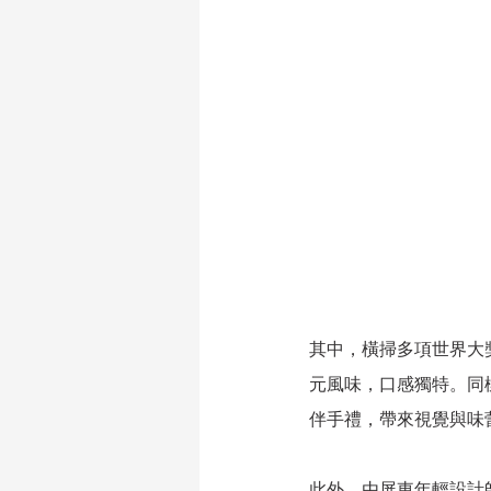
其中，橫掃多項世界大
元風味，口感獨特。同
伴手禮，帶來視覺與味
此外，由屏東年輕設計