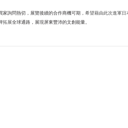
買家詢問熱切，展覽後續的合作商機可期，
希望藉由此次進軍日
牌拓展
全球通路，展現屏東豐沛的文創能量。