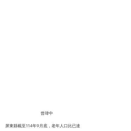
曾瑋中
屏東縣截至114年9月底，老年人口比已達