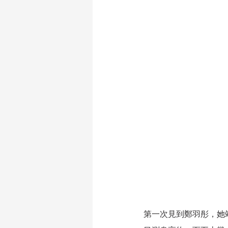
第一次見到鄭羽彤，她