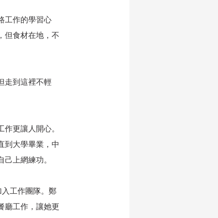
路工作的學習心
，但食材在地，不
但走到這裡不輕
工作更讓人開心。
直到大學畢業，中
自己上網練功。
她加入工作團隊。鄭
餐廳工作，讓她更