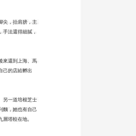
腳尖，抬肩膀，主
，手法還得細膩，
後來還到上海、馬
自己的店給孵出
。另一道培根芝士
利麵，她也有自己
九層塔較在地。