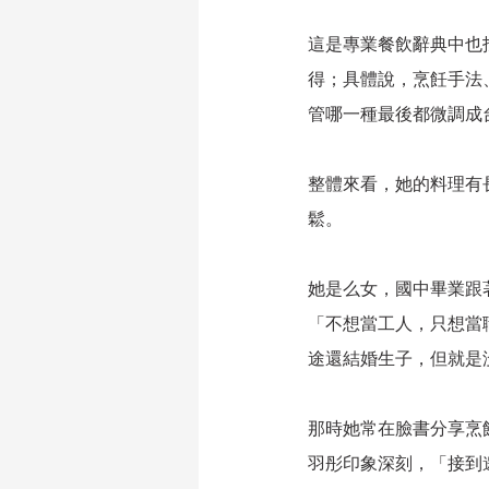
這是專業餐飲辭典中也
得；具體說，烹飪手法
管哪一種最後都微調成
整體來看，她的料理有
鬆。
她是么女，國中畢業跟
「不想當工人，只想當
途還結婚生子，但就是
那時她常在臉書分享烹飪
羽彤印象深刻，「接到