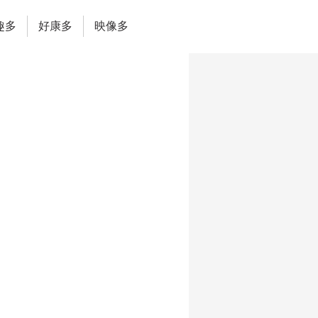
趣多
好康多
映像多