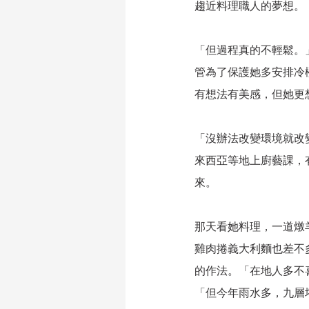
趨近料理職人的夢想。
「但過程真的不輕鬆。
管為了保護她多安排冷
有想法有美感，但她更
「沒辦法改變環境就改
來西亞等地上廚藝課，
來。
那天看她料理，一道燉
雞肉捲義大利麵也差不
的作法。「在地人多不
「但今年雨水多，九層