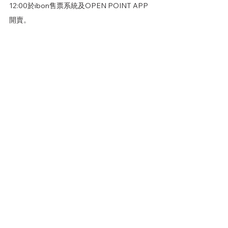
12:00於ibon售票系統及OPEN POINT APP
開賣。