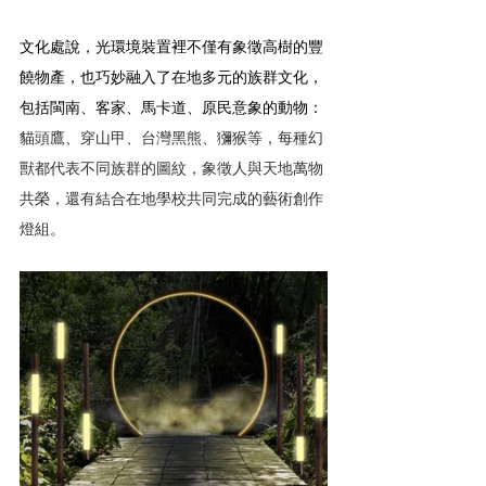
文化處說，光環境裝置裡不僅有象徵高樹的豐
饒物產，也巧妙融入了在地多元的族群文化，
包括閩南、客家、馬卡道、原民意象的動物：
貓頭鷹、穿山甲、台灣黑熊、獼猴等，每種幻
獸都代表不同族群的圖紋，象徵人與天地萬物
共榮，還有結合在地學校共同完成的藝術創作
燈組。