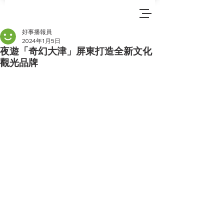
好事播報員
2024年1月5日
夜遊「奇幻大津」屏東打造全新文化
觀光品牌