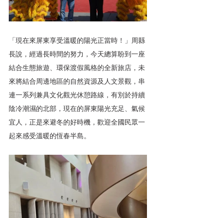
「現在來屏東享受溫暖的陽光正當時！」周縣
長說，經過長時間的努力，今天總算盼到一座
結合生態旅遊、環保渡假風格的全新旅店，未
來將結合周邊地區的自然資源及人文景觀，串
連一系列兼具文化觀光休憩路線，有別於持續
陰冷潮濕的北部，現在的屏東陽光充足、氣候
宜人，正是來避冬的好時機，歡迎全國民眾一
起來感受溫暖的恆春半島。 