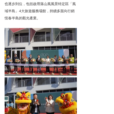
也逐步到位，包括啟用落山風風景特定區「風
域半島」4大旅遊服務場館，持續多面向行銷
恆春半島的觀光產業。 