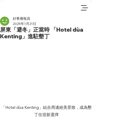
好事播報員
2025年1月21日
屏東「避冬」正當時 「Hotel dùa
Kenting」進駐墾丁
「Hotel dùa Kenting」結合周邊絕美景致，成為墾
丁住宿新選擇