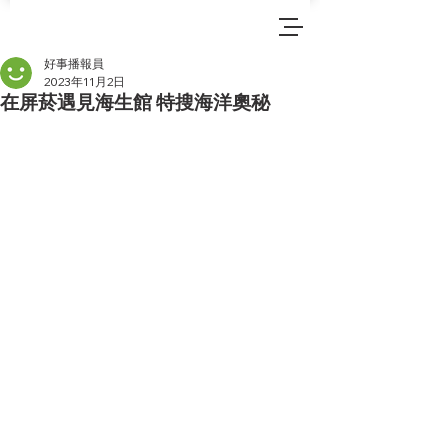
好事播報員
2023年11月2日
在屏菸遇見海生館 特搜海洋奧秘