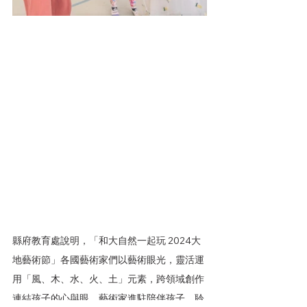
縣府教育處說明，「和大自然一起玩 2024大
地藝術節」各國藝術家們以藝術眼光，靈活運
用「風、木、水、火、土」元素，跨領域創作
連結孩子的心與眼，藝術家進駐陪伴孩子，聆