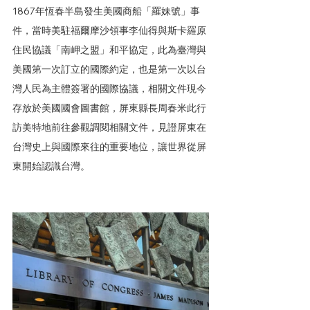
1867年恆春半島發生美國商船「羅妹號」事
件，當時美駐福爾摩沙領事李仙得與斯卡羅原
住民協議「南岬之盟」和平協定，此為臺灣與
美國第一次訂立的國際約定，也是第一次以台
灣人民為主體簽署的國際協議，相關文件現今
存放於美國國會圖書館，屏東縣長周春米此行
訪美特地前往參觀調閱相關文件，見證屏東在
台灣史上與國際來往的重要地位，讓世界從屏
東開始認識台灣。