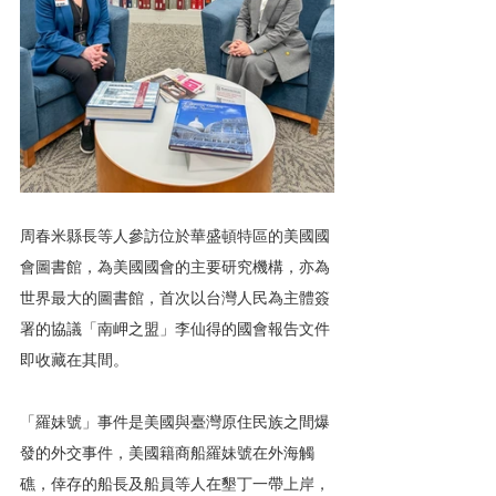
周春米縣長等人參訪位於華盛頓特區的美國國
會圖書館，為美國國會的主要研究機構，亦為
世界最大的圖書館，首次以台灣人民為主體簽
署的協議「南岬之盟」李仙得的國會報告文件
即收藏在其間。
「羅妹號」事件是美國與臺灣原住民族之間爆
發的外交事件，美國籍商船羅妹號在外海觸
礁，倖存的船長及船員等人在墾丁一帶上岸，