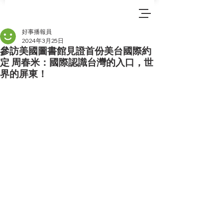
好事播報員
2024年3月25日
參訪美國圖書館見證首份美台國際約
定 周春米：國際認識台灣的入口，世
界的屏東！