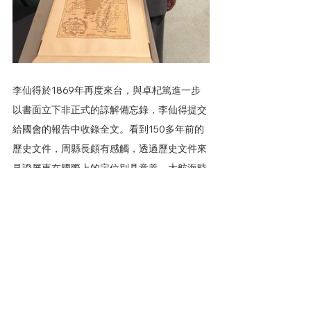
李仙得於
1869年再度來台，與卓杞篤進一步
以書面立下非正式的諒解備忘錄，李仙得提交
給國會的報告中收錄全文。看到150多年前的
歷史文件，周縣長頗有感觸，透過歷史文件來
見證屏東在國際上的定位別具意義，大航海時
代因文化語言產生的衝突誤解，也為日後文明
世界帶來相互尊重與交流，屏東當時作為世界
認識台灣的入口，此次參訪美國也將持續為台
灣與國際奠定合作的基礎，讓屏東成為世界的
屏東。
除了「羅妹號」事件，
1874年恆春半島又發生