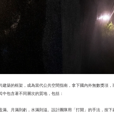
共建築的框架，成為當代公共空間指南，拿下國內外無數獎項，
其中包含著不同層次的質地，包括：
盈滿。月滿則虧，水滿則溢。設計團隊用「打開」的手法，按下