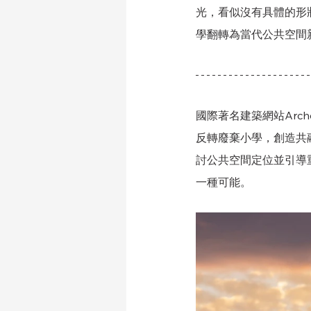
光，看似沒有具體的形
學翻轉為當代公共空間新
國際著名建築網站Arc
反轉廢棄小學，創造共
討公共空間定位並引導
一種可能。