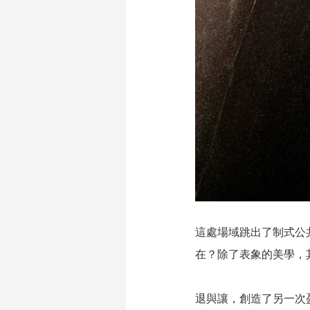
這處場域跳出了制式公
在？除了表象的美學，
退與讓，創造了另一次