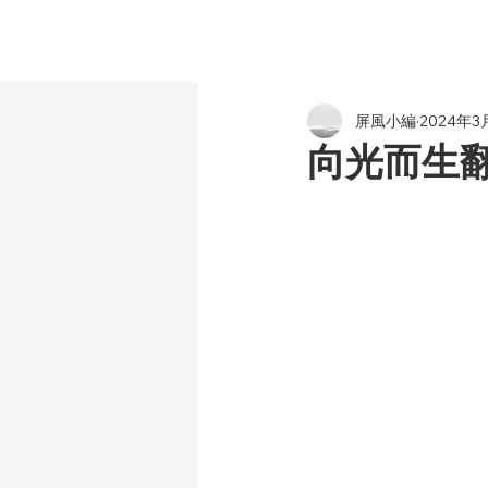
屏風小編
2024年3
向光而生