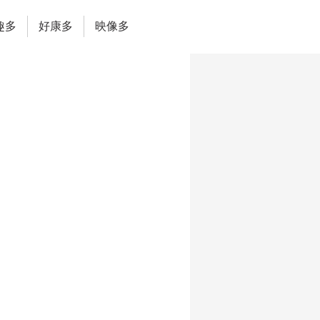
趣多
好康多
映像多