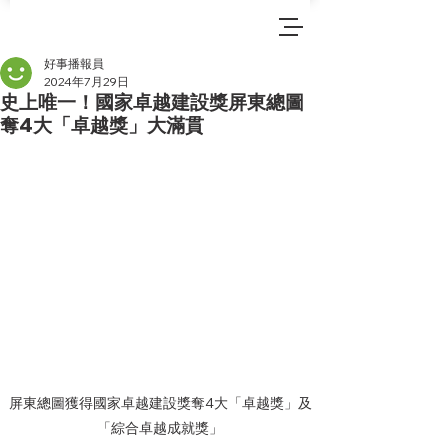
好事播報員
2024年7月29日
史上唯一！國家卓越建設獎屏東總圖
奪4大「卓越獎」大滿貫
屏東總圖獲得國家卓越建設獎奪4大「卓越獎」及
「綜合卓越成就獎」