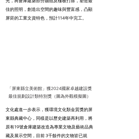
光，將倉庫建築部分牆體及樓板打除，塑造最
佳的照明，創造出空間的趣味與豐富感，凸顯
屏菸的工業文資特色，預計114年中完工。
「屏東縣立美術館」獲2024國家卓越建設獎
最佳規劃設計類特別獎（圖為外觀模擬圖）
文化處進一步表示，獲環境文化類金質獎的屏
東縣典藏中心，同樣是以歷史建築再利用，將
原有19號倉庫建築改造為專業文物及藝術品典
藏及展示空間，目前 3千餘件的文物皆已就